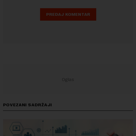
POVEZANI SADRŽAJI