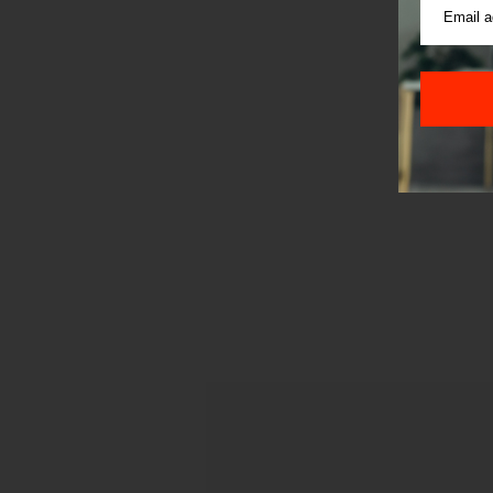
Korišće