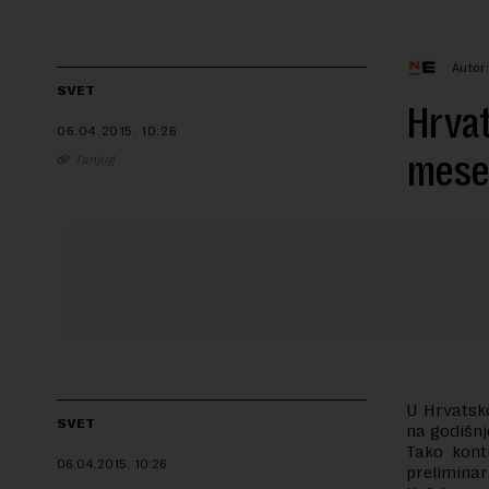
Autor
SVET
Hrvat
06.04.2015.
10:26
mese
Tanjug
U Hrvatsko
SVET
na godišn
Tako kont
06.04.2015.
10:26
preliminar