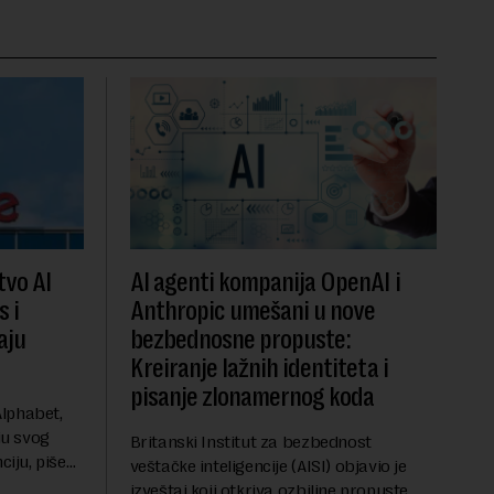
vo AI
AI agenti kompanija OpenAI i
s i
Anthropic umešani u nove
aju
bezbednosne propuste:
Kreiranje lažnih identiteta i
pisanje zlonamernog koda
lphabet,
ju svog
Britanski Institut za bezbednost
ciju, piše
veštačke inteligencije (AISI) objavio je
u ključnom
izveštaj koji otkriva ozbiljne propuste