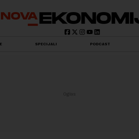
E
SPECIJALI
PODCAST