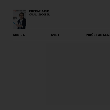
BROJ 132,
JUL 2026.
SRBIJA
SVET
PRIČE I ANALIZ