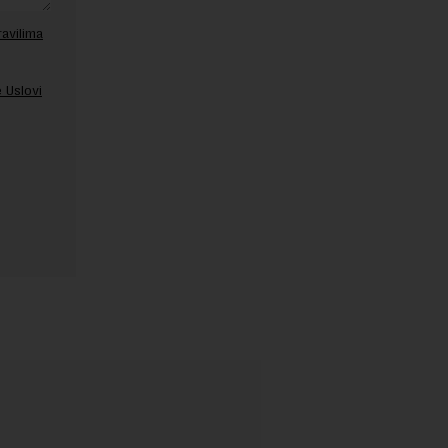
ravilima
 Uslovi