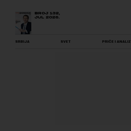
BROJ 132,
JUL 2026.
SRBIJA
SVET
PRIČE I ANALIZ