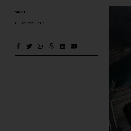
SVET
09.02.2022.
11:07