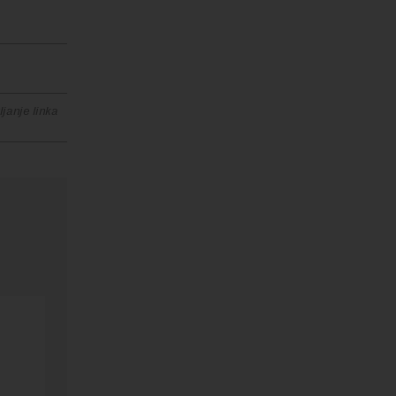
janje linka