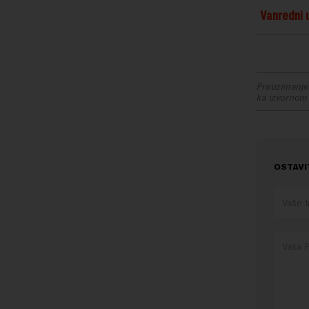
Vanredni 
Preuzimanje 
ka izvornom
OSTAVI