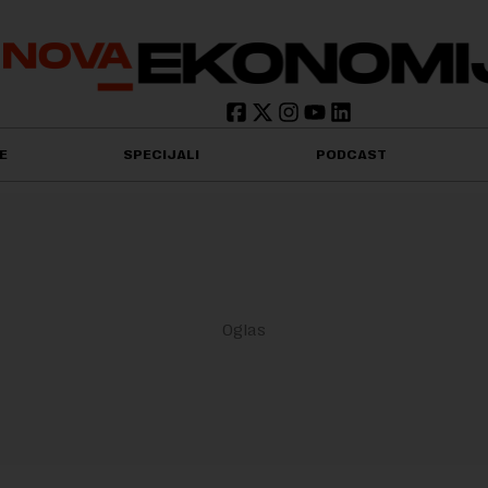
E
SPECIJALI
PODCAST