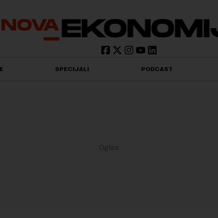
E
SPECIJALI
PODCAST