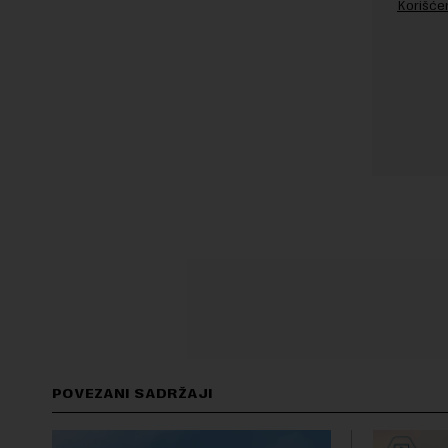
Korišće
POVEZANI SADRŽAJI