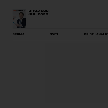
BROJ 132,
JUL 2026.
SRBIJA
SVET
PRIČE I ANALIZ