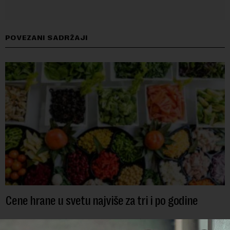
POVEZANI SADRŽAJI
Cene hrane u svetu najviše za tri i po godine
Cene hrane u svetu su sada najviše za tri i po godine, jer letnji