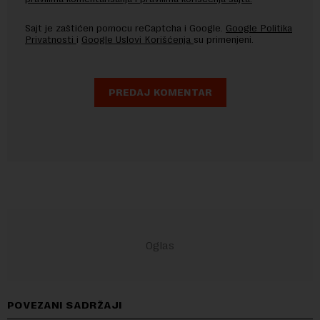
Sajt je zaštićen pomocu reCaptcha i Google.
Google Politika
Privatnosti
i
Google Uslovi Korišćenja
su primenjeni.
POVEZANI SADRŽAJI