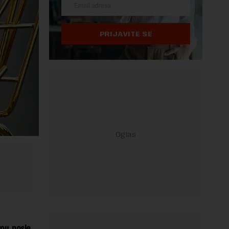
PRIJAVITE SE
vou, posle