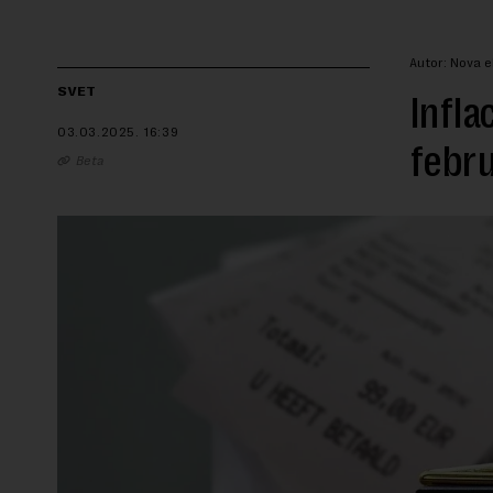
Autor: Nova 
SVET
Infla
03.03.2025.
16:39
febru
Beta