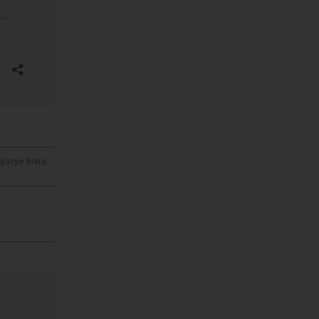
janje linka