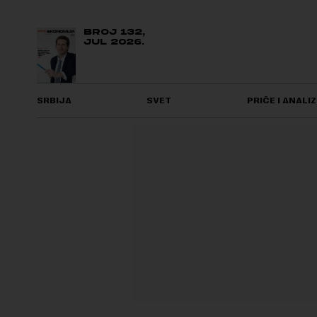
BROJ 132,
JUL 2026.
SRBIJA
SVET
PRIČE I ANALIZ