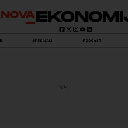
E
SPECIJALI
PODCAST