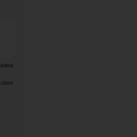
ravilima
 Uslovi