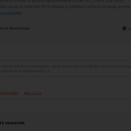
delova teksta je dozvoljeno, ali uz obavezno navođenje izvora i uz postavl
 tekstu na novaekonomija.rs
EVROZONA
INFLACIJA
TE ODGOVOR