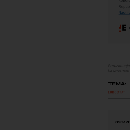
Preuzimanje 
ka izvornom
TEMA:
EUROSTAT
OSTAVI