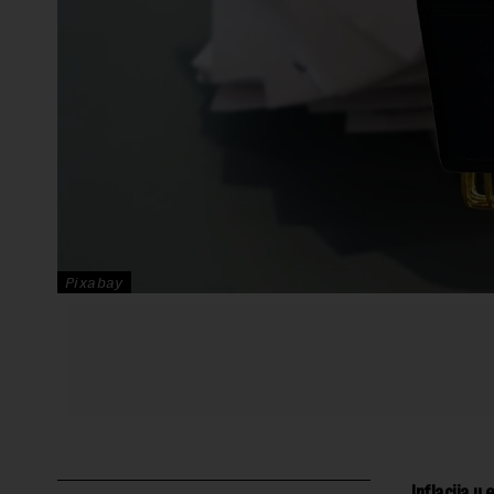
Pixabay
Inflacija u