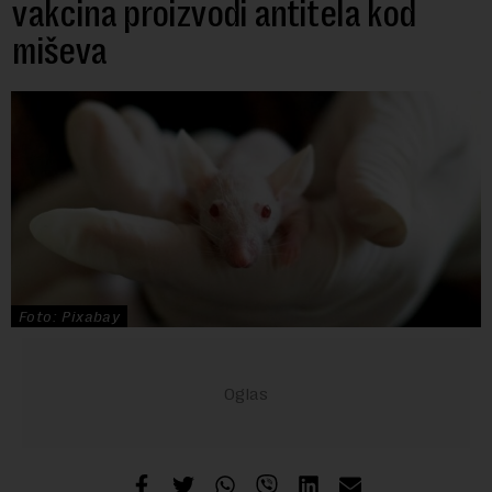
vakcina proizvodi antitela kod
miševa
Foto: Pixabay