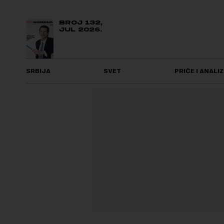
BROJ 132,
JUL 2026.
SRBIJA
SVET
PRIČE I ANALIZ