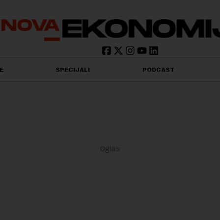
E
SPECIJALI
PODCAST