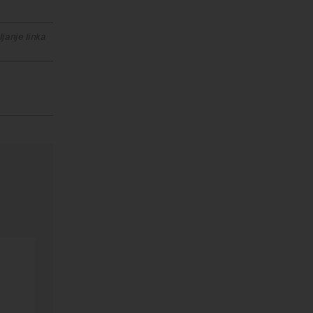
janje linka