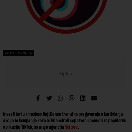
Foto: Pixabay
Investitori u kineskom BajtDensu trenutno pregovaraju o korišćenju
akcija te kompanije kako bi finansirali sopstvenu ponudu za popularnu
aplikaciju TikTok, saznaje agencija
Rojters
.