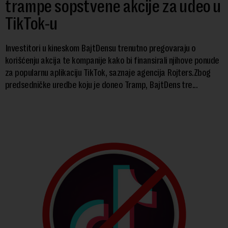
trampe sopstvene akcije za udeo u
TikTok-u
Investitori u kineskom BajtDensu trenutno pregovaraju o
korišćenju akcija te kompanije kako bi finansirali njihove ponude
za popularnu aplikaciju TikTok, saznaje agencija Rojters.Zbog
predsedničke uredbe koju je doneo Tramp, BajtDens tre...