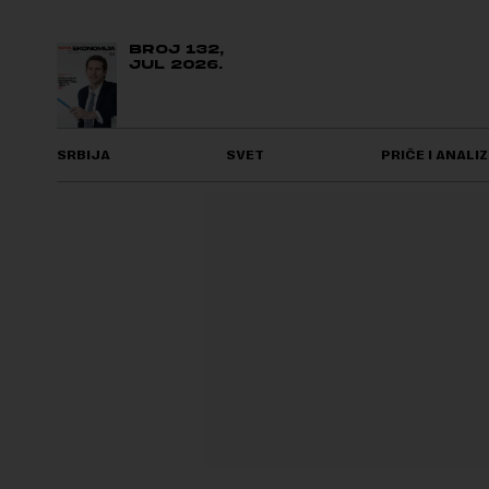
BROJ 132,
JUL 2026.
SRBIJA
SVET
PRIČE I ANALIZ