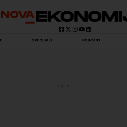
E
SPECIJALI
PODCAST