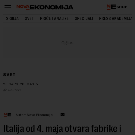
SHOP
SRBIJA
SVET
PRIČE I ANALIZE
SPECIJALI
PRESS AKADEMIJA
SVET
28.04.2020.
04:05
Reuters
Autor: Nova Ekonomija
Italija od 4. maja otvara fabrike i