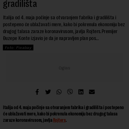
gradilišta
Italija od 4. maja počinje sa otvaranjem fabrika i gradilišta i
postepeno će ublažavati mere, kako bi pokrenula ekonomiju bez
drugog talasa zaraze koronavirusom, javlja Rojters.Premijer
Đuzepe Konte izjavio je da je napravljen plan pos...
Foto: Pixabay
Italija od 4. maja počinje sa otvaranjem fabrika i gradilišta i postepeno
će ublažavati mere, kako bi pokrenula ekonomiju bez drugog talasa
zaraze koronavirusom, javlja
Rojters
.