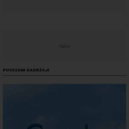
POVEZANI SADRŽAJI