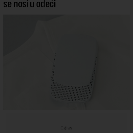
se nosi u odeći