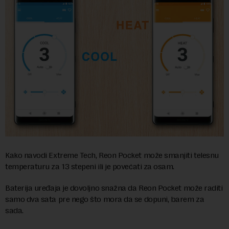
Kako navodi Extreme Tech, Reon Pocket može smanjiti telesnu
temperaturu za 13 stepeni ili je povećati za osam.
Baterija uređaja je dovoljno snažna da Reon Pocket može raditi
samo dva sata pre nego što mora da se dopuni, barem za
sada.