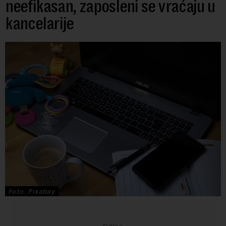
neefikasan, zaposleni se vraćaju u
kancelarije
Foto: Pixabay