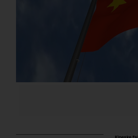
Kineske fa