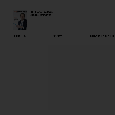
BROJ 132,
JUL 2026.
SRBIJA
SVET
PRIČE I ANALIZ