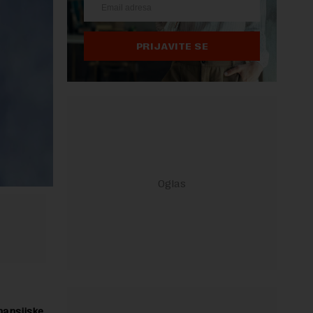
PRIJAVITE SE
nansijske