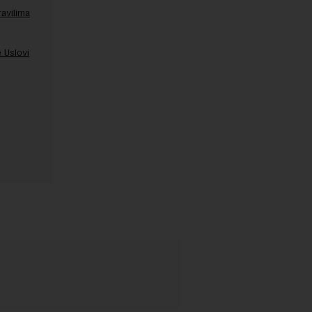
ravilima
 Uslovi