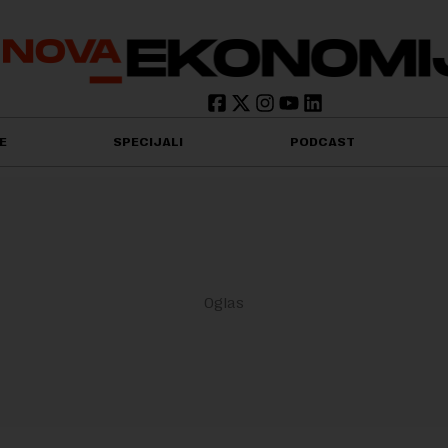
E
SPECIJALI
PODCAST