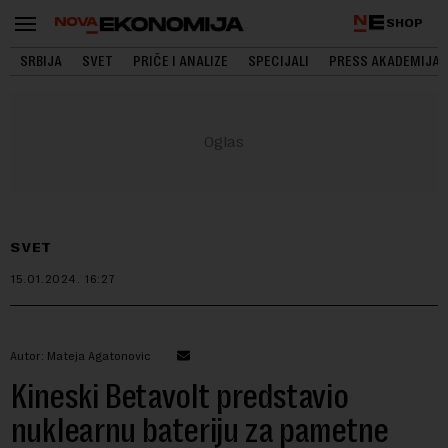
SHOP
SRBIJA
SVET
PRIČE I ANALIZE
SPECIJALI
PRESS AKADEMIJA
SVET
15.01.2024.
16:27
Autor: Mateja Agatonovic
Kineski Betavolt predstavio
nuklearnu bateriju za pametne