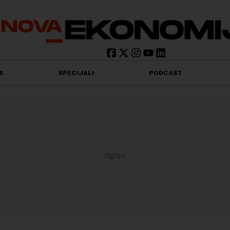
E
SPECIJALI
PODCAST