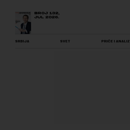
BROJ 132,
JUL 2026.
SRBIJA
SVET
PRIČE I ANALIZ