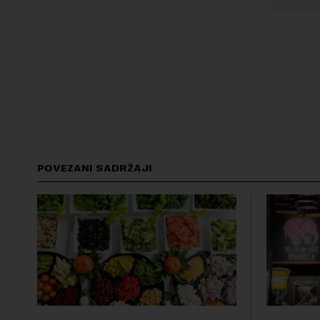
POVEZANI SADRŽAJI