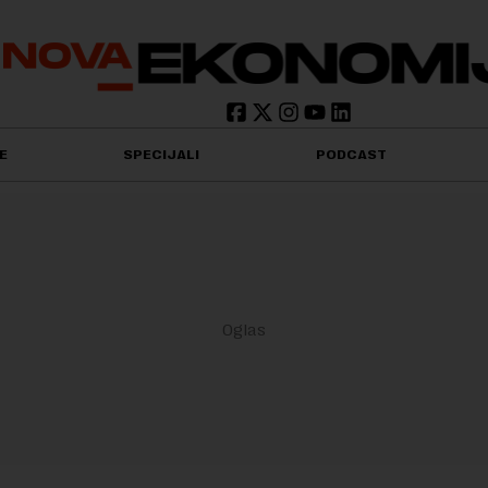
E
SPECIJALI
PODCAST