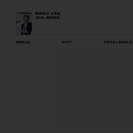
BROJ 132,
JUL 2026.
SRBIJA
SVET
PRIČE I ANALIZ