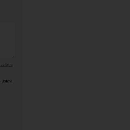
ravilima
 Uslovi