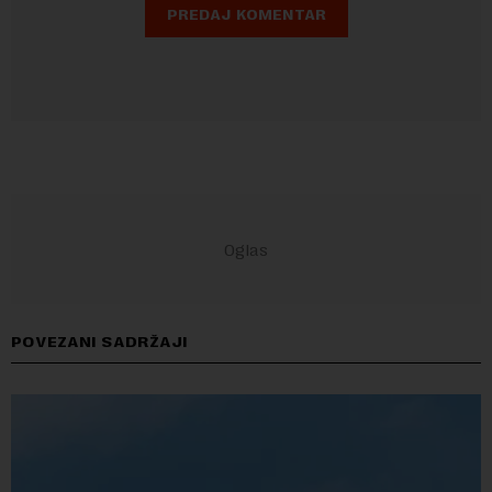
POVEZANI SADRŽAJI