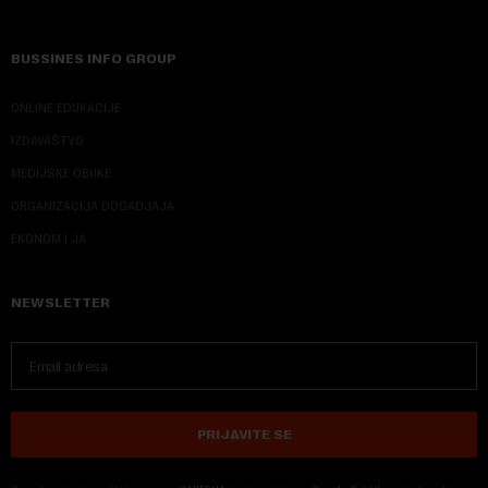
BUSSINES INFO GROUP
ONLINE EDUKACIJE
IZDAVAŠTVO
MEDIJSKE OBUKE
ORGANIZACIJA DOGADJAJA
EKONOM I JA
NEWSLETTER
PRIJAVITE SE