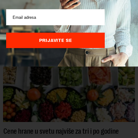
POVEZANI SADRŽAJI
PRIJAVITE SE
Cene hrane u svetu najviše za tri i po godine