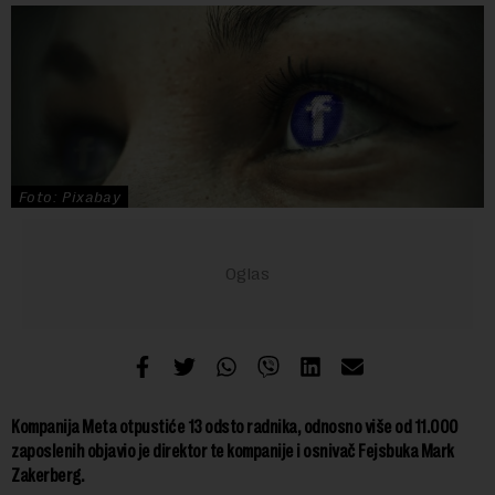
Foto: Pixabay
Kompanija Meta otpustiće 13 odsto radnika, odnosno više od 11.000
zaposlenih objavio je direktor te kompanije i osnivač Fejsbuka Mark
Zakerberg.