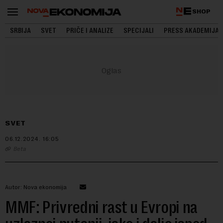
SHOP
SRBIJA
SVET
PRIČE I ANALIZE
SPECIJALI
PRESS AKADEMIJA
SVET
06.12.2024.
16:05
Beta
Autor: Nova ekonomija
MMF: Privredni rast u Evropi na