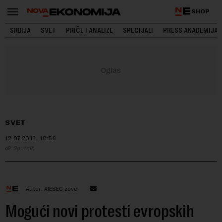
SHOP
SRBIJA
SVET
PRIČE I ANALIZE
SPECIJALI
PRESS AKADEMIJA
SVET
12.07.2018.
10:58
Sputnik
Autor: AIESEC zove
Mogući novi protesti evropskih