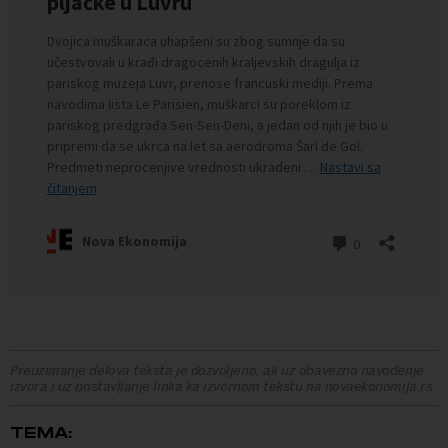
Preuzimanje delova teksta je dozvoljeno, ali uz obavezno navođenje
izvora i uz postavljanje linka ka izvornom tekstu na novaekonomija.rs
TEMA: