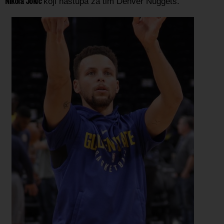
Nikola Jokić
koji nastupa za tim Denver Nuggets.