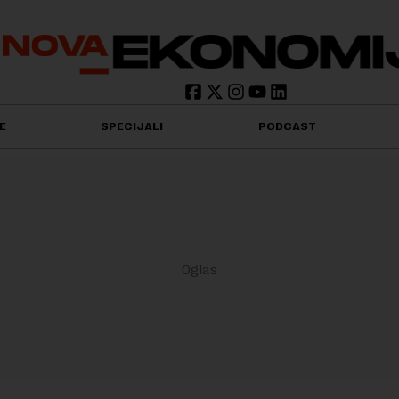
E
SPECIJALI
PODCAST