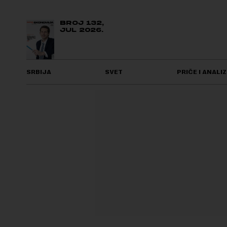
BROJ 132,
JUL 2026.
SRBIJA
SVET
PRIČE I ANALIZ