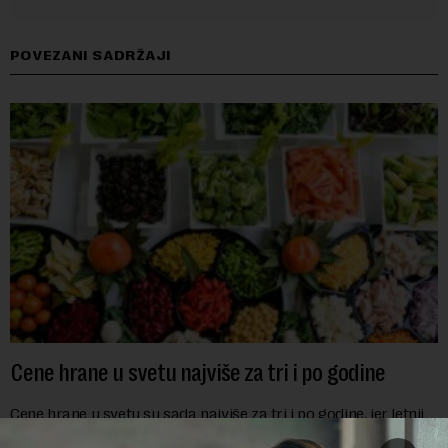
POVEZANI SADRŽAJI
Cene hrane u svetu najviše za tri i po godine
Cene hrane u svetu su sada najviše za tri i po godine, jer letnji
toplotni talasi i ratovi u Ukrajini i na Bliskom istoku povećavaju