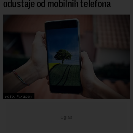
odustaje od mobilnih telefona
Foto: Pixabay