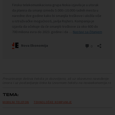
Preuzimanje delova teksta je dozvoljeno, ali uz obavezno navođenje
izvora i uz postavljanje linka ka izvornom tekstu na novaekonomija.rs
TEMA:
MOBILNI TELEFON
TEHNOLOŠKE KOMPANIJE