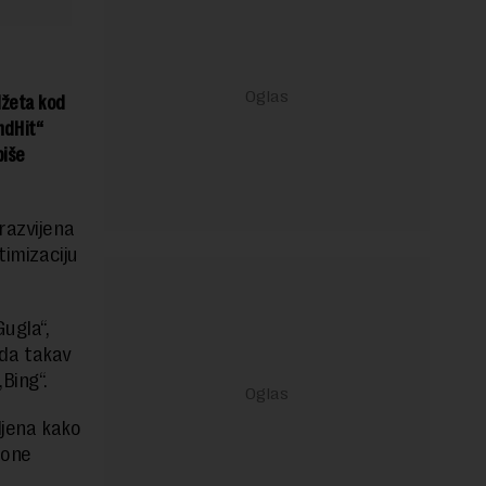
džeta kod
ndHit“
piše
razvijena
timizaciju
ugla“,
 da takav
Bing“.
ljena kako
 one