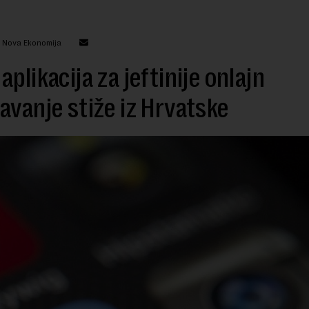
: Nova Ekonomija
aplikacija za jeftinije onlajn
avanje stiže iz Hrvatske