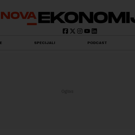
E
SPECIJALI
PODCAST