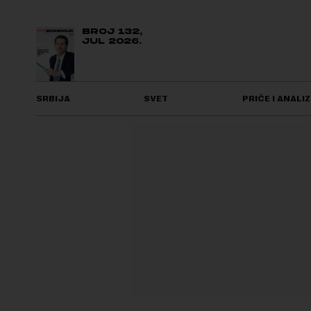
BROJ 132,
JUL 2026.
SRBIJA
SVET
PRIČE I ANALIZ