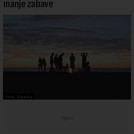
manje zabave
Foto: Pixabay