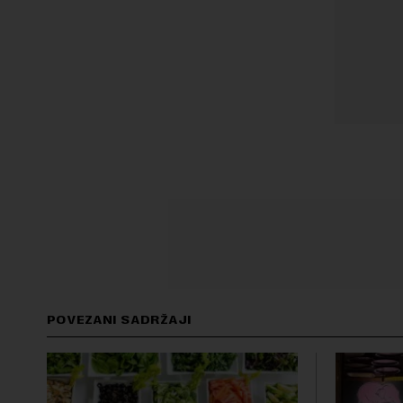
POVEZANI SADRŽAJI