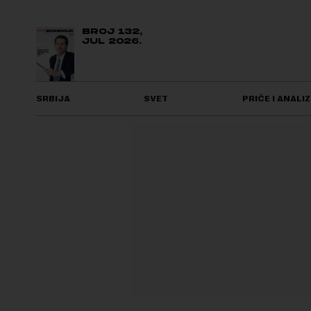
BROJ 132,
JUL 2026.
SRBIJA
SVET
PRIČE I ANALIZ