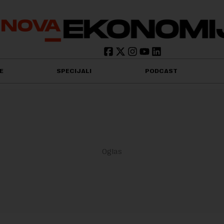
E
SPECIJALI
PODCAST