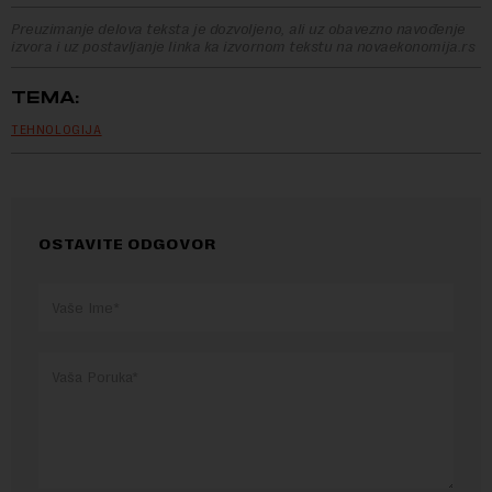
Preuzimanje delova teksta je dozvoljeno, ali uz obavezno navođenje
izvora i uz postavljanje linka ka izvornom tekstu na novaekonomija.rs
TEMA:
TEHNOLOGIJA
OSTAVITE ODGOVOR