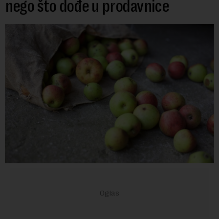
nego što dođe u prodavnice