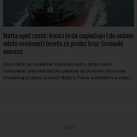
Nafta opet raste: Iranci bi da naplaćuju i do sedam
odsto vrednosti tereta za prolaz kroz Ormuski
moreuz
Cene nafte su zabeležile značajan rast u petak usled
obnovljene zabrinutosti oko planova za ponovno otvaranje
Ormuskog prolaza, prenosi Rojters. Fokus investitora prebacio
se na predloge Irana i Omana koji b...