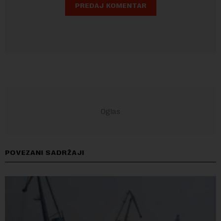
POVEZANI SADRŽAJI