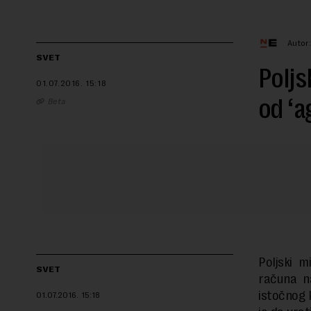
Autor
SVET
Poljs
01.07.2016.
15:18
od ‘a
Beta
Poljski 
SVET
računa n
istočnog k
01.07.2016.
15:18