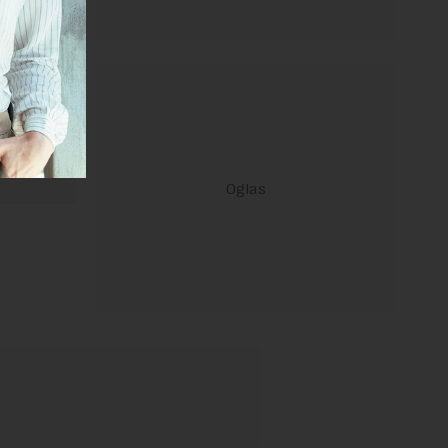
 Uslovi