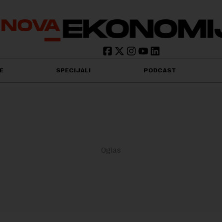
E
SPECIJALI
PODCAST