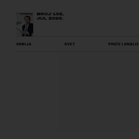
BROJ 132,
JUL 2026.
SRBIJA
SVET
PRIČE I ANALIZ