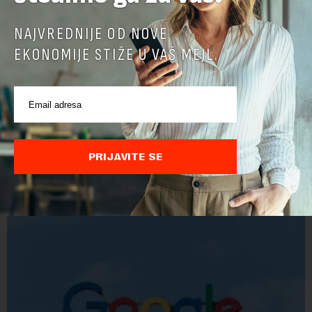
NAJVREDNIJE OD NOVE
EKONOMIJE STIŽE U VAŠ MEJL.
POVEZANI SADRŽAJI
PRIJAVITE SE