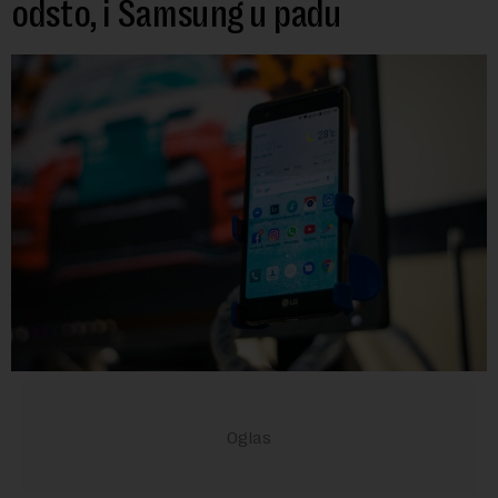
odsto, i Samsung u padu