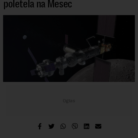
poletela na Mesec