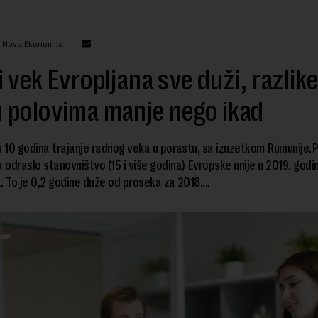
: Nova Ekonomija
 vek Evropljana sve duži, razlike
 polovima manje nego ikad
h 10 godina trajanje radnog veka u porastu, sa izuzetkom Rumunije.
a odraslo stanovništvo (15 i više godina) Evropske unije u 2019. godini
. To je 0,2 godine duže od proseka za 2018....