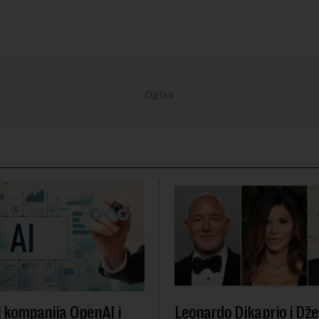
i kompanija OpenAI i
Leonardo Dikaprio i Dže