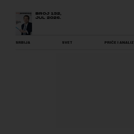
BROJ 132,
JUL 2026.
SRBIJA
SVET
PRIČE I ANALIZ