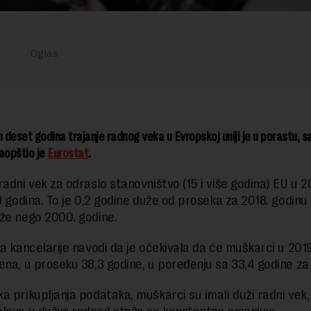
h deset godina trajanje radnog veka u Evropskoj uniji je u porastu, 
aopštio je
Eurostat
.
adni vek za odraslo stanovništvo (15 i više godina) EU u 20
9 godina. To je 0,2 godine duže od proseka za 2018. godinu 
že nego 2000. godine.
a kancelarije navodi da je očekivala da će muškarci u 2019.
ena, u proseku 38,3 godine, u poređenju sa 33,4 godine za
 prikupljanja podataka, muškarci su imali duži radni vek, a