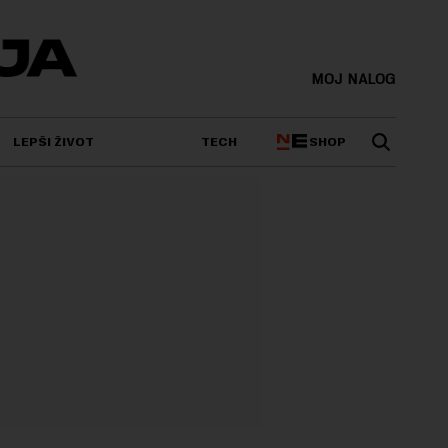
MOJ NALOG
SHOP
LEPŠI ŽIVOT
TECH