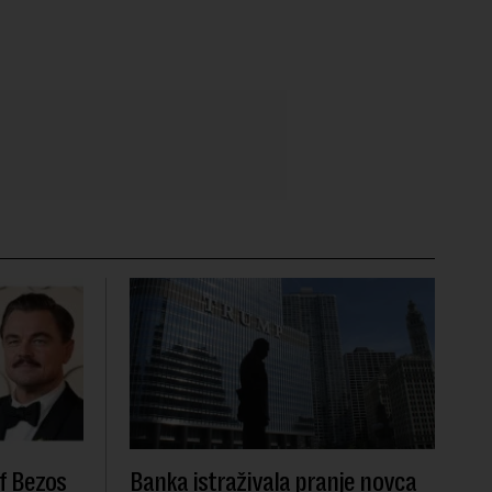
f Bezos
Banka istraživala pranje novca