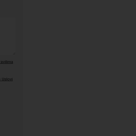
ravilima
 Uslovi