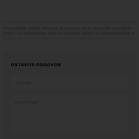
Preuzimanje delova teksta je dozvoljeno, ali uz obavezno navođenje
izvora i uz postavljanje linka ka izvornom tekstu na novaekonomija.rs
OSTAVITE ODGOVOR