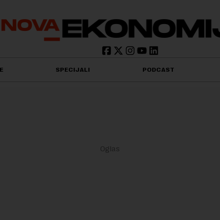
E
SPECIJALI
PODCAST