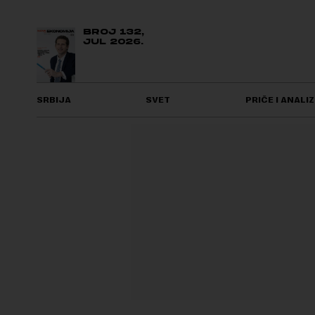
BROJ 132,
JUL 2026.
SRBIJA
SVET
PRIČE I ANALIZ