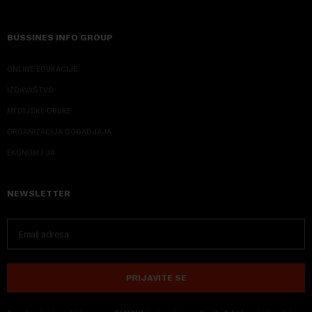
BUSSINES INFO GROUP
ONLINE EDUKACIJE
IZDAVAŠTVO
MEDIJSKE OBUKE
ORGANIZACIJA DOGADJAJA
EKONOM I JA
NEWSLETTER
PRIJAVITE SE