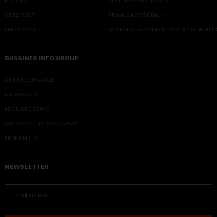
PODCAST
POLITIKA PRIVATNOSTI
ODRŽIVOST
PRAVILA KORIŠĆENJA
LEPŠI ŽIVOT
SMERNICE ZA PRIMENU VEŠTAČKE INTELI
BUSSINES INFO GROUP
ONLINE EDUKACIJE
IZDAVAŠTVO
MEDIJSKE OBUKE
ORGANIZACIJA DOGADJAJA
EKONOM I JA
NEWSLETTER