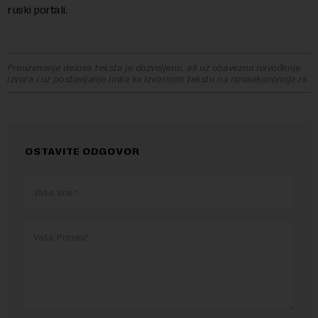
ruski portali.
Preuzimanje delova teksta je dozvoljeno, ali uz obavezno navođenje
izvora i uz postavljanje linka ka izvornom tekstu na novaekonomija.rs
OSTAVITE ODGOVOR