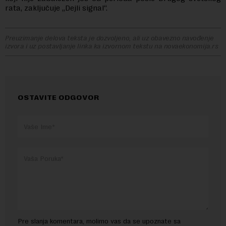
rata, zaključuje „Dejli signal“.
Preuzimanje delova teksta je dozvoljeno, ali uz obavezno navođenje
izvora i uz postavljanje linka ka izvornom tekstu na novaekonomija.rs
OSTAVITE ODGOVOR
Pre slanja komentara, molimo vas da se upoznate sa