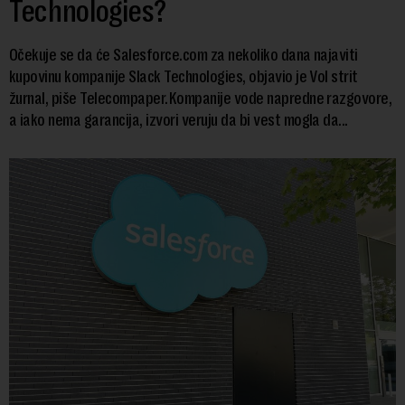
Technologies?
Očekuje se da će Salesforce.com za nekoliko dana najaviti
kupovinu kompanije Slack Technologies, objavio je Vol strit
žurnal, piše Telecompaper.Kompanije vode napredne razgovore,
a iako nema garancija, izvori veruju da bi vest mogla da...