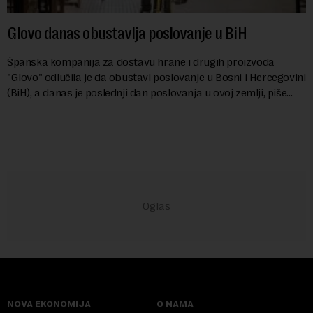
Glovo danas obustavlja poslovanje u BiH
Španska kompanija za dostavu hrane i drugih proizvoda
"Glovo" odlučila je da obustavi poslovanje u Bosni i Hercegovini
(BiH), a danas je poslednji dan poslovanja u ovoj zemlji, piše
banjalučki poslovni porta...
NOVA EKONOMIJA
O NAMA