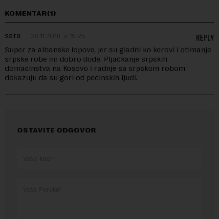
KOMENTAR(1)
sara
29.11.2018. u 15:25
REPLY
Super za albanske lopove, jer su gladni ko kerovi i otimanje
srpske robe im dobro dođe. Pljačkanje srpskih
domaćinstva na Kosovo i radnje sa srpskom robom
dokazuju da su gori od pećinskih ljudi.
OSTAVITE ODGOVOR