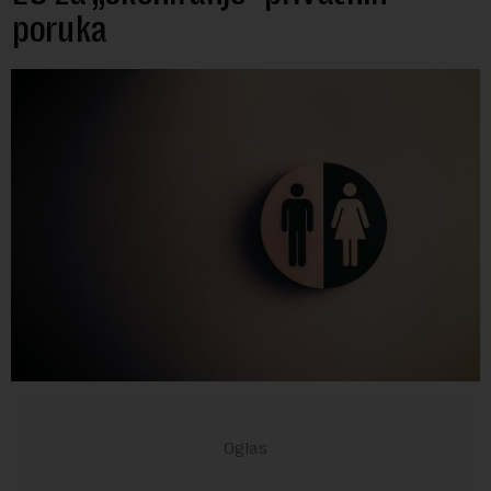
poruka