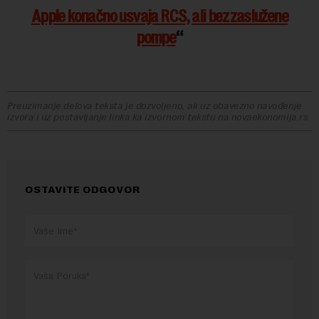
Apple konačno usvaja RCS, ali bez zaslužene
pompe
Preuzimanje delova teksta je dozvoljeno, ali uz obavezno navođenje
izvora i uz postavljanje linka ka izvornom tekstu na novaekonomija.rs
OSTAVITE ODGOVOR