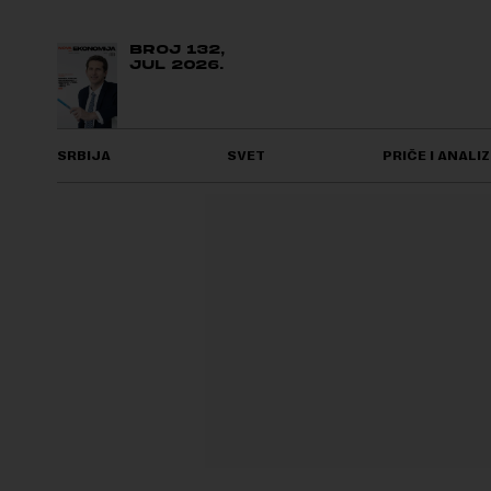
BROJ 132,
JUL 2026.
SRBIJA
SVET
PRIČE I ANALIZ