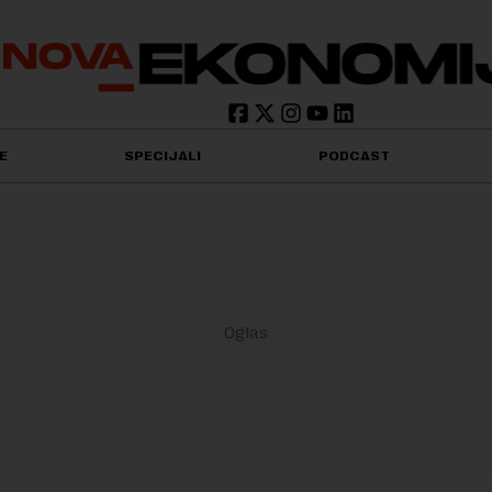
E
SPECIJALI
PODCAST