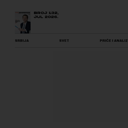
BROJ 132,
JUL 2026.
SRBIJA
SVET
PRIČE I ANALIZ