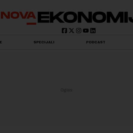
E
SPECIJALI
PODCAST