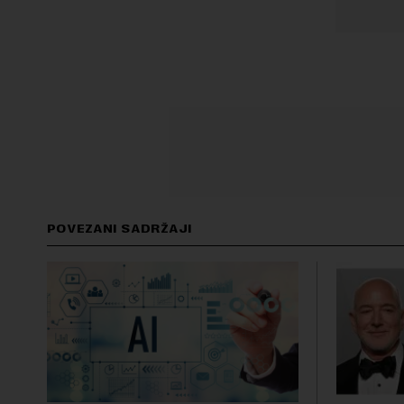
POVEZANI SADRŽAJI